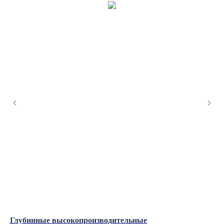
Глубинные высокопроизводительные
Бу