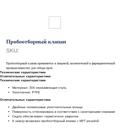
Пробоотборный клапан
SKU:
Пробоотборный клапан применяется в пищевой, косметической и фармацевтической
промышленностях для отбора проб.
Технические характеристики
Отличительные характеристики
Технические характеристики
Материал: 304 нержавеющая сталь
Уплотнение: PTFE
Отличительные характеристики
Двойные силиконовые уплотнительные кольца
Поверхность отполирована в соответствии с санитарными нормами
Седло обеспечивает герметичное закрытие
К заказу возможен пробоотборный клапан с NPT резьбой