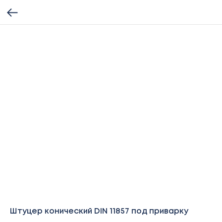
Штуцер конический DIN 11857 под приварку