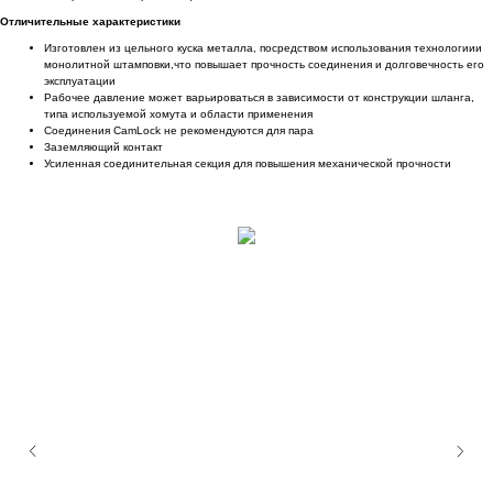
Отличительные характеристики
Изготовлен из цельного куска металла, посредством использования технологиии
монолитной штамповки,что повышает прочность соединения и долговечность его
эксплуатации
Рабочее давление может варьироваться в зависимости от конструкции шланга,
типа используемой хомута и области применения
Соединения CamLock не рекомендуются для пара
Заземляющий контакт
Усиленная соединительная секция для повышения механической прочности