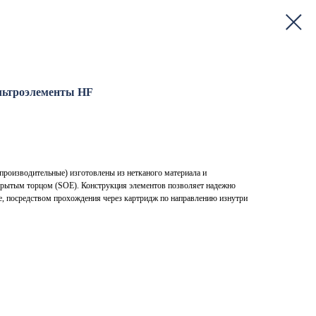
льтроэлементы HF
производительные) изготовлены из нетканого материала и
крытым торцом (SOE). Конструкция элементов позволяет надежно
е, посредством прохождения через картридж по направлению изнутри