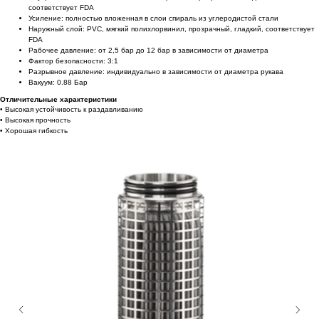
соответствует FDA
Усиление: полностью вложенная в слои спираль из углеродистой стали
Наружный слой: PVC, мягкий полихлорвинил, прозрачный, гладкий, соответствует
FDA
Рабочее давление: от 2,5 бар до 12 бар в зависимости от диаметра
Фактор безопасности: 3:1
Разрывное давление: индивидуально в зависимости от диаметра рукава
Вакуум: 0.88 Бар
Отличительные характеристики
• Высокая устойчивость к раздавливанию
• Высокая прочность
• Хорошая гибкость