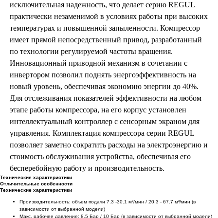
исключительная надежность, что делает серию REGUL
практически незаменимой в условиях работы при высоких
температурах и повышенной запыленности. Компрессор
имеет прямой непосредственный привод, разработанный
по технологии регулируемой частоты вращения.
Инновационный приводной механизм в сочетании с
инвертором позволил поднять энергоэффективность на
новый уровень, обеспечивая экономию энергии до 40%.
Для отслеживания показателей эффективности на любом
этапе работы компрессора, на его корпус установлен
интеллектуальный контроллер с сенсорным экраном для
управления. Комплектация компрессора серии REGUL
позволяет заметно сократить расходы на электроэнергию и
стоимость обслуживания устройства, обеспечивая его
бесперебойную работу и производительность.
Технические характеристики
Отличительные особенности
Технические характеристики
Производительность: объем подачи 7.3 -30.1 м³/мин / 20.3 - 67.7 м³/мин (в
зависимости от выбранной модели)
Макс. рабочее давление: 8.5 Бар / 10 Бар (в зависимости от выбранной модели)