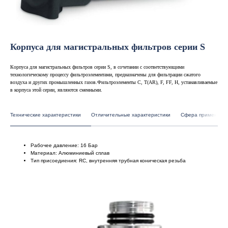
Корпуса для магистральных фильтров серии S
Корпуса для магистральных фильтров серии S, в сочетании с соответствующими
технологическому процессу фильтроэлементами, предназначены для фильтрации сжатого
воздуха и других промышленных газов.Фильтроэлементы C, T(AR), F, FF, H, устанавливаемые
в корпуса этой серии, являются сменными.
Технические характеристики
Отличительные характеристики
Сфера применени
Рабочее давление: 16 Бар
Материал: Алюминиевый сплав
Тип присоедиения: RC, внутренняя трубная коническая резьба