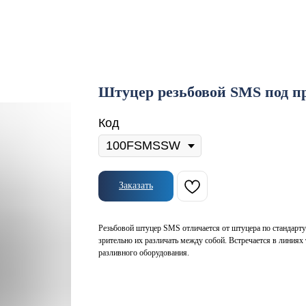
Штуцер резьбовой SMS под п
Код
Заказать
Резьбовой штуцер SMS отличается от штуцера по стандарту
зрительно их различать между собой. Встречается в линиях 
разливного оборудования.