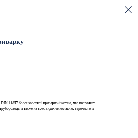
риварку
 DIN 11857 более короткой приварной частью, что позволяет
труборовода, а также на всех видах емкостного, варочного и